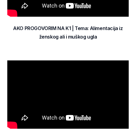
AKO PROGOVORIM NA K1 | Tema: Alimentacija iz
ženskog ali i muškog ugla