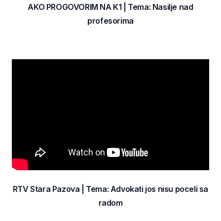
AKO PROGOVORIM NA K1 | Tema: Nasilje nad
profesorima
RTV Stara Pazova | Tema: Advokati jos nisu poceli sa
radom