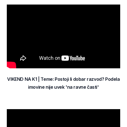
VIKEND NA K1 | Teme: Postoji li dobar razvod? Podela
imovine nije uvek 'na ravne časti'