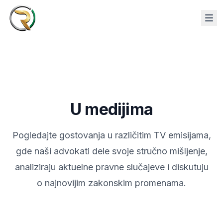
U medijima
Pogledajte gostovanja u različitim TV emisijama,
gde naši advokati dele svoje stručno mišljenje,
analiziraju aktuelne pravne slučajeve i diskutuju
o najnovijim zakonskim promenama.